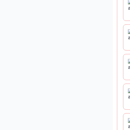
Sou
无需
活
活
本次