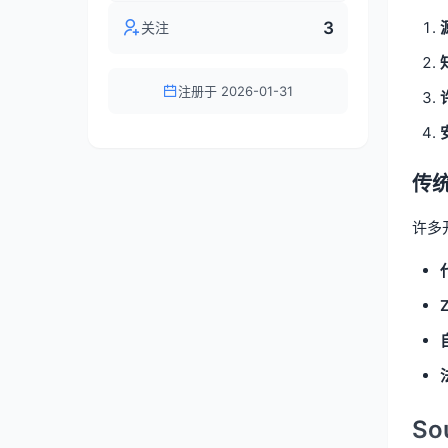
3
关注
注册于 2026-01-31
传
许多
So