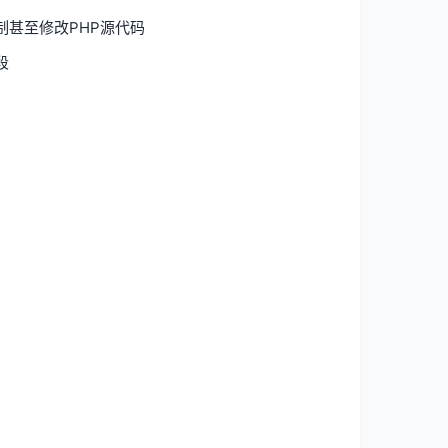
甚至修改PHP源代码
段