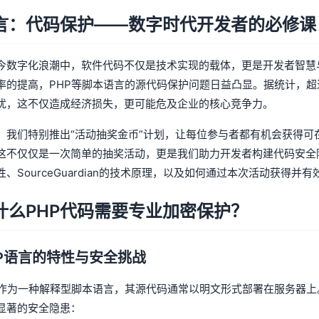
言：代码保护——数字时代开发者的必修课
今数字化浪潮中，软件代码不仅是技术实现的载体，更是开发者智慧
率的提高，PHP等脚本语言的源代码保护问题日益凸显。据统计，超
扰，这不仅造成经济损失，更可能危及企业的核心竞争力。
，我们特别推出“活动抽奖金币”计划，让每位参与者都有机会获得可在本站
这不仅仅是一次简单的抽奖活动，更是我们助力开发者构建代码安全
性、SourceGuardian的技术原理，以及如何通过本次活动获得并
什么PHP代码需要专业加密保护？
HP语言的特性与安全挑战
P作为一种解释型脚本语言，其源代码通常以明文形式部署在服务器
显著的安全隐患：