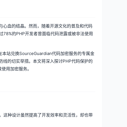
与心血的结晶。然而，随着开源文化的普及和代码
过78%的PHP开发者曾面临代码泄露或被非法使用
兑换SourceGuardian代码加密服务的专属金
防线的切实举措。本文将深入探讨PHP代码保护的
有效使用加密服务。
上。这种设计虽然提高了开发效率和灵活性，却也带