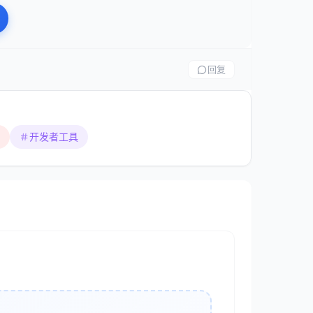
回复
目
开发者工具