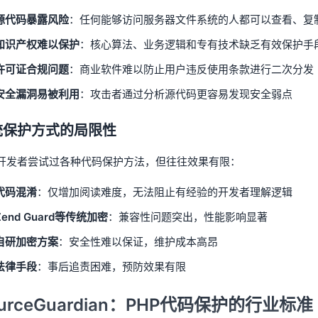
源代码暴露风险
：任何能够访问服务器文件系统的人都可以查看、复制
知识产权难以保护
：核心算法、业务逻辑和专有技术缺乏有效保护手
许可证合规问题
：商业软件难以防止用户违反使用条款进行二次分发
安全漏洞易被利用
：攻击者通过分析源代码更容易发现安全弱点
统保护方式的局限性
开发者尝试过各种代码保护方法，但往往效果有限：
代码混淆
：仅增加阅读难度，无法阻止有经验的开发者理解逻辑
Zend Guard等传统加密
：兼容性问题突出，性能影响显著
自研加密方案
：安全性难以保证，维护成本高昂
法律手段
：事后追责困难，预防效果有限
urceGuardian：PHP代码保护的行业标准