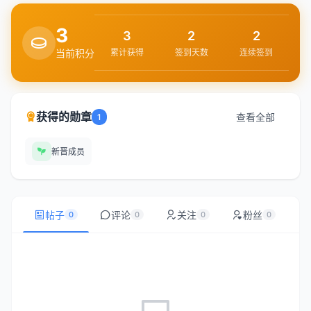
3
3
2
2
当前积分
累计获得
签到天数
连续签到
获得的勋章
查看全部
1
新晋成员
帖子
评论
关注
粉丝
0
0
0
0