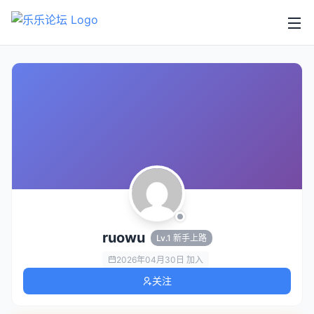
ruowu
Lv.1 新手上路
2026年04月30日 加入
关注