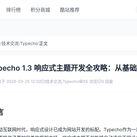
排行榜
积分商城
酷站推荐
/
技术交流
/
Typecho
/
正文
ypecho 1.3 响应式主题开发全攻略：从
于 2026-03-25 12:02
技术交流
,
Typecho
55 浏览
0 回复
言
动互联网时代，响应式设计已成为网站开发的标配。Typecho作为