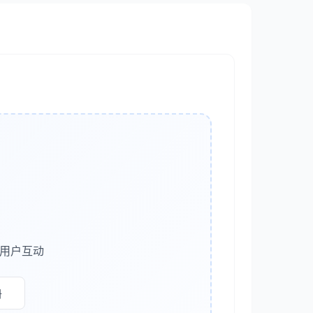
复制
多用户互动
册