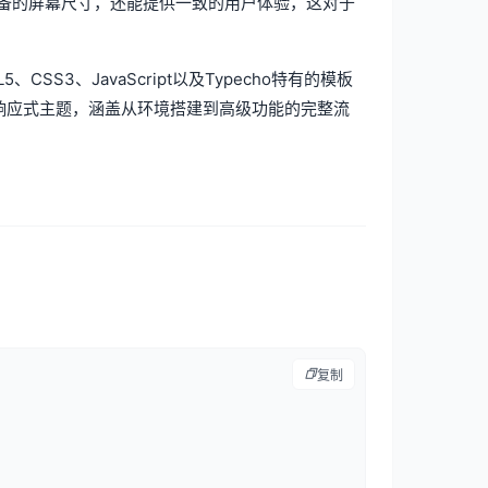
备的屏幕尺寸，还能提供一致的用户体验，这对于
CSS3、JavaScript以及Typecho特有的模板
.3响应式主题，涵盖从环境搭建到高级功能的完整流
复制