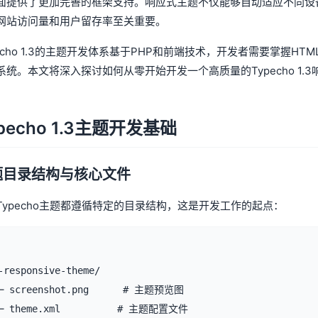
面提供了更加完善的框架支持。响应式主题不仅能够自动适应不同设
网站访问量和用户留存率至关重要。
echo 1.3的主题开发体系基于PHP和前端技术，开发者需要掌握HTML5、
系统。本文将深入探讨如何从零开始开发一个高质量的Typecho 1
pecho 1.3主题开发基础
题目录结构与核心文件
Typecho主题都遵循特定的目录结构，这是开发工作的起点：
-responsive-theme/

─ screenshot.png      # 主题预览图

─ theme.xml          # 主题配置文件
