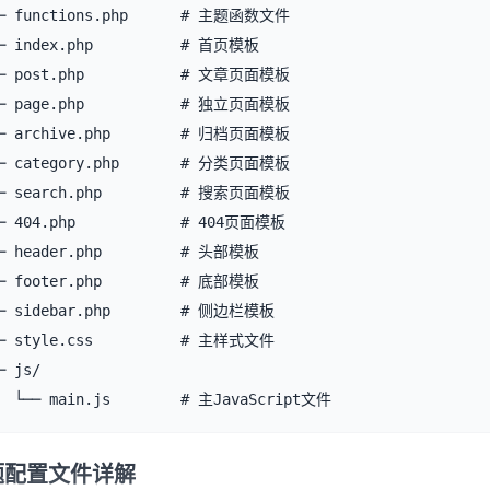
─ functions.php      # 主题函数文件

─ index.php          # 首页模板

─ post.php           # 文章页面模板

─ page.php           # 独立页面模板

─ archive.php        # 归档页面模板

─ category.php       # 分类页面模板

─ search.php         # 搜索页面模板

─ 404.php            # 404页面模板

─ header.php         # 头部模板

─ footer.php         # 底部模板

─ sidebar.php        # 侧边栏模板

─ style.css          # 主样式文件

─ js/

  └── main.js        # 主JavaScript文件
题配置文件详解