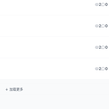
2
0
2
0
2
0
2
0
加载更多