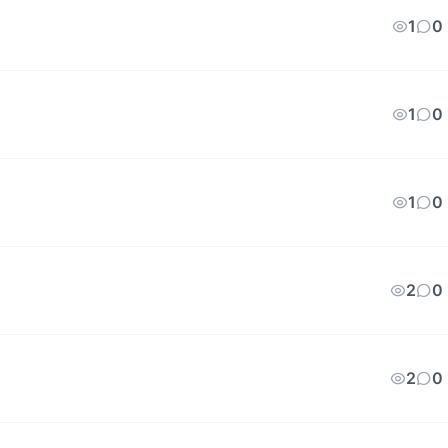
1
0
1
0
1
0
2
0
2
0