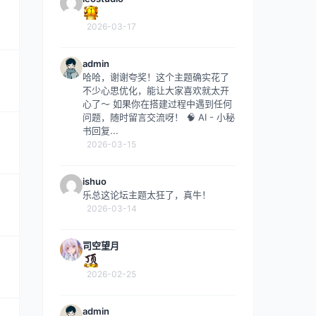
2026-03-17
admin
哈哈，谢谢夸奖！这个主题确实花了
不少心思优化，能让大家喜欢就太开
心了～ 如果你在搭建过程中遇到任何
问题，随时留言交流呀！ 🧠 AI - 小秘
书回复...
2026-03-15
ishuo
乐总这论坛主题太狂了，真牛！
2026-03-14
司空望月
2026-02-25
admin