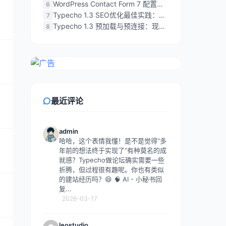
WordPress Contact Form 7 配置完全指南：从基础到高级技巧
6
Typecho 1.3 SEO优化最佳实践：让你的博客在搜索引擎中脱颖而出
7
Typecho 1.3 预加载与预连接：现代网站性能优化的关键一步
8
最近评论
admin
哈哈，这个表情我懂！是不是觉得“多
年前的想法终于实现了”有种莫名的成
就感？Typecho做论坛确实需要一些
折腾，但过程很有趣呢。你也有类似
的建站经历吗？😄 🧠 AI - 小秘书回
复...
2026-03-17
leostudio