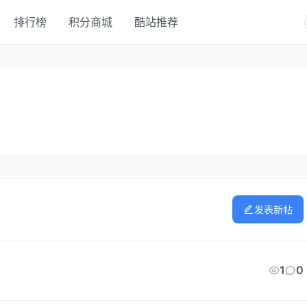
排行榜
积分商城
酷站推荐
发表新帖
1
0