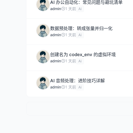
AI 办公自动化：常见问题与避坑清单
admin
1 天前
Ai
数据预处理：转成张量并归一化
admin
1 天前
Ai
创建名为 codex_env 的虚拟环境
admin
1 天前
Ai
AI 音频处理：进阶技巧详解
admin
1 天前
Ai