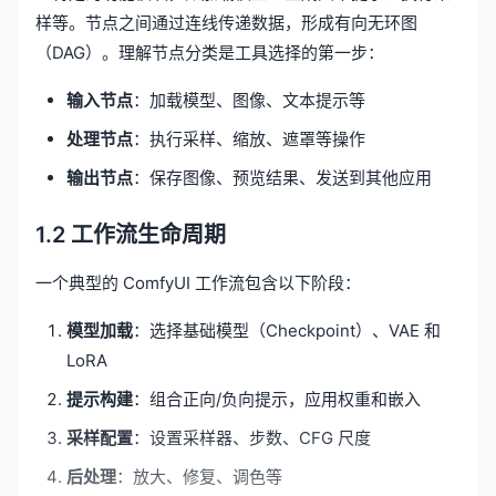
样等。节点之间通过连线传递数据，形成有向无环图
（DAG）。理解节点分类是工具选择的第一步：
输入节点
：加载模型、图像、文本提示等
处理节点
：执行采样、缩放、遮罩等操作
输出节点
：保存图像、预览结果、发送到其他应用
1.2 工作流生命周期
一个典型的 ComfyUI 工作流包含以下阶段：
模型加载
：选择基础模型（Checkpoint）、VAE 和
LoRA
提示构建
：组合正向/负向提示，应用权重和嵌入
采样配置
：设置采样器、步数、CFG 尺度
后处理
：放大、修复、调色等