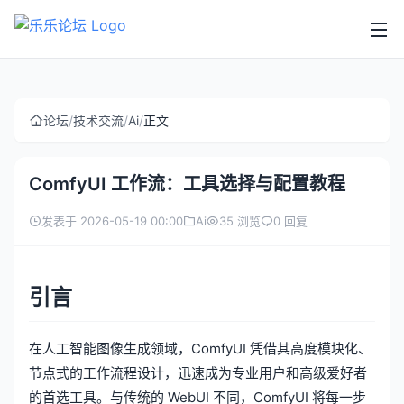
论坛
/
技术交流
/
Ai
/
正文
ComfyUI 工作流：工具选择与配置教程
发表于 2026-05-19 00:00
Ai
35 浏览
0 回复
引言
在人工智能图像生成领域，ComfyUI 凭借其高度模块化、
节点式的工作流程设计，迅速成为专业用户和高级爱好者
的首选工具。与传统的 WebUI 不同，ComfyUI 将每一步