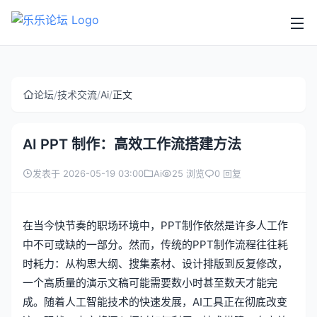
论坛
/
技术交流
/
Ai
/
正文
AI PPT 制作：高效工作流搭建方法
发表于 2026-05-19 03:00
Ai
25 浏览
0 回复
在当今快节奏的职场环境中，PPT制作依然是许多人工作
中不可或缺的一部分。然而，传统的PPT制作流程往往耗
时耗力：从构思大纲、搜集素材、设计排版到反复修改，
一个高质量的演示文稿可能需要数小时甚至数天才能完
成。随着人工智能技术的快速发展，AI工具正在彻底改变