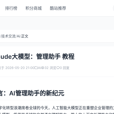
排行榜
积分商城
酷站推荐
/
技术交流
/
Ai
/
正文
laude大模型：管理助手 教程
于 2026-05-20 21:00
Ai
32 浏览
0 回复
言：AI管理助手的新纪元
字化转型浪潮席卷全球的今天，人工智能大模型正在重塑企业管理的方方面面