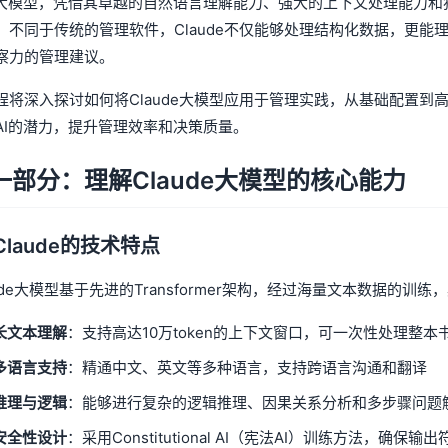
I大模型，凭借其卓越的自然语言理解能力、强大的上下文处理能力
。不同于传统的管理软件，Claude不仅能够处理结构化数据，更
察力的管理建议。
程将深入探讨如何将Claude大模型应用于管理实践，从基础配置
AI的潜力，提升管理效率和决策质量。
一部分：理解Claude大模型的核心能力
1 Claude的技术特点
aude大模型基于先进的Transformer架构，经过海量文本数据的训
长文本理解
：支持高达10万token的上下文窗口，可一次性处理整
多语言支持
：精通中文、英文等多种语言，支持跨语言沟通和翻译
推理与逻辑
：能够进行复杂的逻辑推理、因果关系分析和多步骤问题
安全性设计
：采用Constitutional AI（宪法AI）训练方法，确保