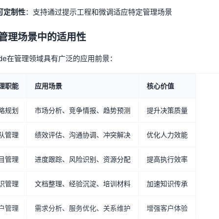
可定制性
：支持通过提示工程和微调适应特定管理场景
2 管理场景中的适用性
aude在管理领域具有广泛的应用前景：
理职能
应用场景
核心价值
略规划
市场分析、竞争情报、趋势预测
提升决策质量
队管理
绩效评估、沟通协调、冲突解决
优化人力效能
目管理
进度跟踪、风险识别、资源分配
提高执行效率
识管理
文档整理、经验沉淀、培训材料
加速知识传承
户管理
需求分析、服务优化、关系维护
增强客户体验