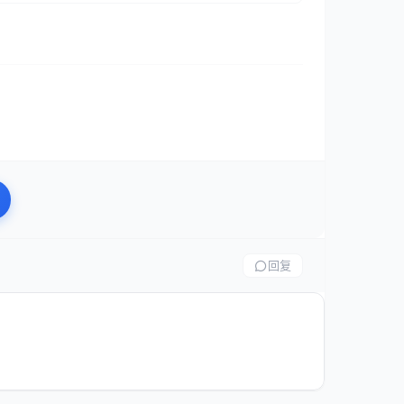
册
回复
的提示设计原则：