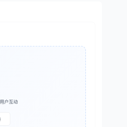
复制
多用户互动
册