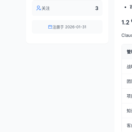
3
关注
1.
注册于 2026-01-31
Cl
管
战
团
项
知
客