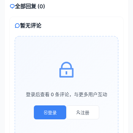
创意写作
全部回复 (0)
数据分析
代码调试
暂无评论
文档审阅
多轮对话
高复杂度任务（适合Opus或3.5 Sonnet）
复杂数学推理
高级编程架构
法律文书分析
登录后查看 0 条评论，与更多用户互动
科学研究论文
战略决策支持
登录
注册
2. 响应速度要求