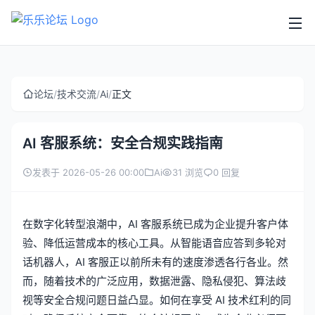
论坛
/
技术交流
/
Ai
/
正文
AI 客服系统：安全合规实践指南
发表于 2026-05-26 00:00
Ai
31 浏览
0 回复
在数字化转型浪潮中，AI 客服系统已成为企业提升客户体
验、降低运营成本的核心工具。从智能语音应答到多轮对
话机器人，AI 客服正以前所未有的速度渗透各行各业。然
而，随着技术的广泛应用，数据泄露、隐私侵犯、算法歧
视等安全合规问题日益凸显。如何在享受 AI 技术红利的同