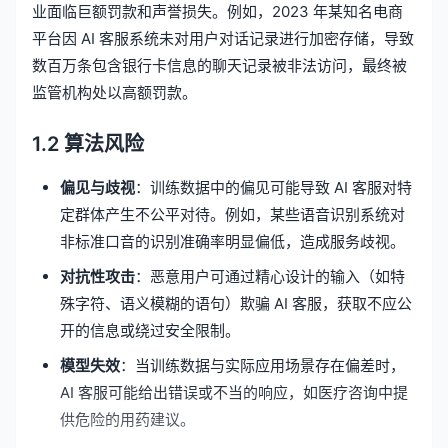
业面临巨额罚款和声誉损失。例如，2023 年某知名电商
平台因 AI 客服系统未对用户对话记录进行加密存储，导致
数百万条包含银行卡信息的聊天记录被非法访问，最终被
监管机构处以高额罚款。
1.2 算法风险
偏见与歧视
：训练数据中的偏见可能导致 AI 客服对特
定群体产生不公平对待。例如，某些语音识别系统对
非标准口音的识别准确率明显偏低，造成服务歧视。
对抗性攻击
：恶意用户可通过精心设计的输入（如特
殊字符、语义模糊的语句）欺骗 AI 客服，获取不应公
开的信息或绕过安全限制。
模型失效
：当训练数据与实际应用场景存在偏差时，
AI 客服可能给出错误或不当的响应，如医疗咨询中提
供危险的用药建议。