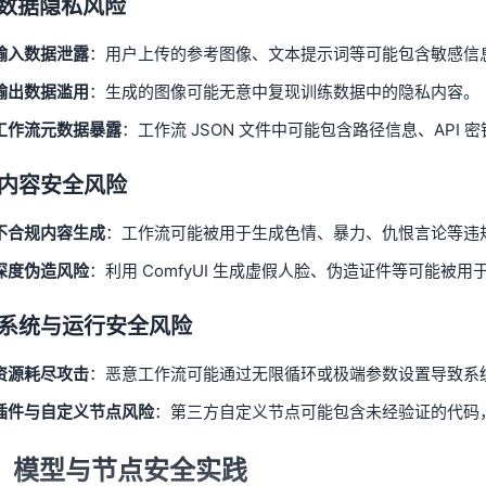
2 数据隐私风险
输入数据泄露
：用户上传的参考图像、文本提示词等可能包含敏感信
输出数据滥用
：生成的图像可能无意中复现训练数据中的隐私内容。
工作流元数据暴露
：工作流 JSON 文件中可能包含路径信息、API 
3 内容安全风险
不合规内容生成
：工作流可能被用于生成色情、暴力、仇恨言论等违
深度伪造风险
：利用 ComfyUI 生成虚假人脸、伪造证件等可能被用
4 系统与运行安全风险
资源耗尽攻击
：恶意工作流可能通过无限循环或极端参数设置导致系
插件与自定义节点风险
：第三方自定义节点可能包含未经验证的代码
、模型与节点安全实践