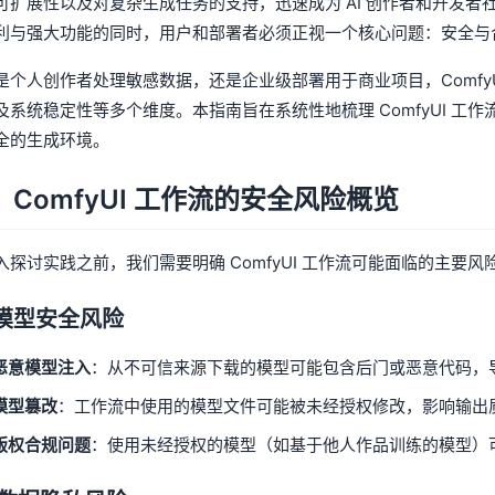
可扩展性以及对复杂生成任务的支持，迅速成为 AI 创作者和开发者社区
利与强大功能的同时，用户和部署者必须正视一个核心问题：安全与
是个人创作者处理敏感数据，还是企业级部署用于商业项目，Comfy
及系统稳定性等多个维度。本指南旨在系统性地梳理 ComfyUI 
全的生成环境。
、ComfyUI 工作流的安全风险概览
入探讨实践之前，我们需要明确 ComfyUI 工作流可能面临的主要风
1 模型安全风险
恶意模型注入
：从不可信来源下载的模型可能包含后门或恶意代码，
模型篡改
：工作流中使用的模型文件可能被未经授权修改，影响输出
版权合规问题
：使用未经授权的模型（如基于他人作品训练的模型）