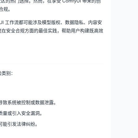
的热门选择。然而，在享受 ComfyUI 带来的创
合规。
UI 工作流都可能涉及模型版权、数据隐私、内容安
工作流在安全合规方面的最佳实践，帮助用户构建既高效
险类别：
导致系统被控制或数据泄露。
质量或引入安全漏洞。
可能引发法律纠纷。