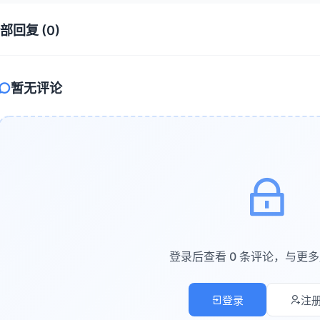
2 自定义节点管理
部回复 (0)
义节点是 ComfyUI 安全风险的重灾区。以下实践建议：
审核代码
暂无评论
：在安装前，检查自定义节点的
和核心代码
__init__.py
行。
权限最小化
：运行 ComfyUI 的进程应使用最低权限账户，限制其
隔离环境
：使用虚拟环境（如 Conda、Docker）运行 ComfyU
定期更新
：关注自定义节点的版本更新，及时修复已知漏洞。
3 工作流文件安全
元数据清理
：在分享工作流 JSON 文件前，移除其中包含的本地路径
登录后查看 0 条评论，与更
版本控制
：使用 Git 等版本控制工具管理工作流文件，记录变更历
输入验证
：在加载外部工作流时，验证其节点结构是否合理，避免恶
登录
注