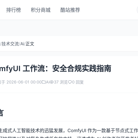
排行榜
积分商城
酷站推荐
/
技术交流
/
Ai
/
正文
omfyUI 工作流：安全合规实践指南
于 2026-06-01 00:00
Ai
37 浏览
0 回复
言
成式人工智能技术的迅猛发展，ComfyUI 作为一款基于节点式工作流的 S