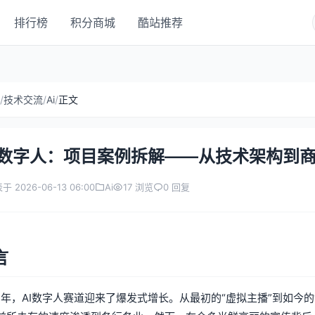
排行榜
积分商城
酷站推荐
/
技术交流
/
Ai
/
正文
I 数字人：项目案例拆解——从技术架构到
于 2026-06-13 06:00
Ai
17 浏览
0 回复
言
23年，AI数字人赛道迎来了爆发式增长。从最初的“虚拟主播”到如今的“