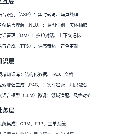
 交互层
语音识别（ASR）：实时转写、噪声处理
自然语言理解（NLU）：意图识别、实体抽取
对话管理（DM）：多轮对话、上下文记忆
语音合成（TTS）：情感表达、音色定制
 知识层
领域知识库：结构化数据、FAQ、文档
检索增强生成（RAG）：实时检索、知识融合
大语言模型（LLM）微调：领域适配、风格对齐
 业务层
系统集成：CRM、ERP、工单系统