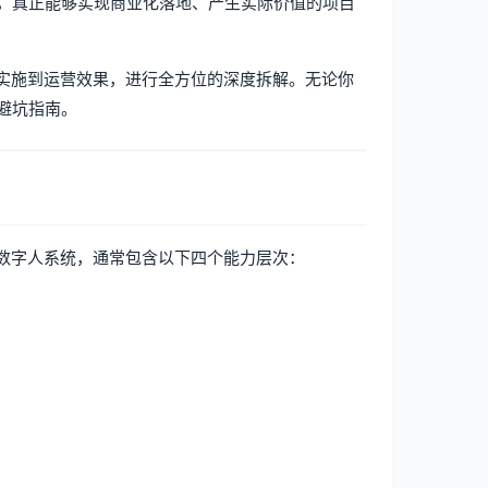
，真正能够实现商业化落地、产生实际价值的项目
署实施到运营效果，进行全方位的深度拆解。无论你
避坑指南。
I数字人系统，通常包含以下四个能力层次：