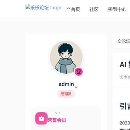
首页
社区
签到中心
论坛
A
🏆
发表
admin
管理员
引
LV.7
荣誉会员
20