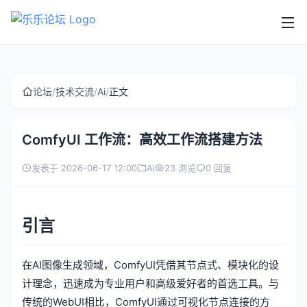
论坛
/
技术交流
/
Ai
/
正文
ComfyUI 工作流：高效工作流搭建方法
发表于 2026-06-17 12:00
Ai
23 浏览
0 回复
引言
在AI图像生成领域，ComfyUI凭借其节点式、模块化的设
计理念，迅速成为专业用户和高级爱好者的首选工具。与
传统的WebUI相比，ComfyUI通过可视化节点连接的方