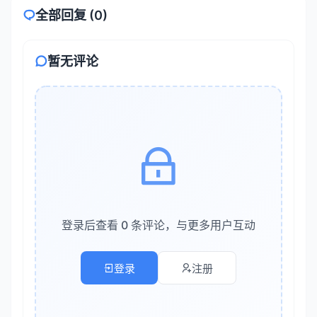
全部回复 (0)
输入与输出
暂无评论
Codex的输入通常是自然语言描述或部分代码片段，输出
则是相应的代码或解释。例如，输入“用Python写一个函
数，计算斐波那契数列的第n项”，Codex会生成类似以下
的代码：
复制
def fibonacci(n):

    if n <= 0:

        return 0

登录后查看 0 条评论，与更多用户互动
    elif n == 1:

        return 1

登录
注册
    else:

        return fibonacci(n-1) + fibonacci(n-2)