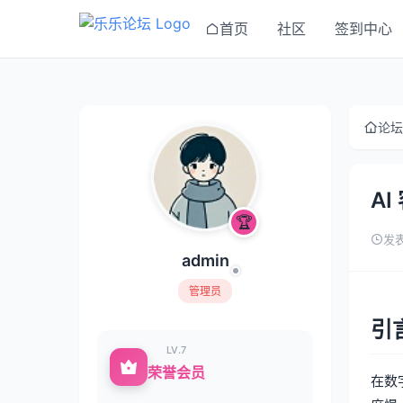
首页
社区
签到中心
论坛
A
🏆
发表
admin
管理员
引
LV.7
荣誉会员
在数