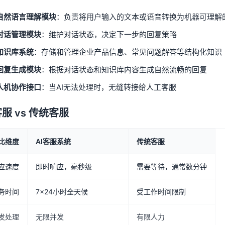
自然语言理解模块
：负责将用户输入的文本或语音转换为机器可理解
对话管理模块
：维护对话状态，决定下一步的回复策略
知识库系统
：存储和管理企业产品信息、常见问题解答等结构化知识
回复生成模块
：根据对话状态和知识库内容生成自然流畅的回复
人机协作接口
：当AI无法处理时，无缝转接给人工客服
客服 vs 传统客服
比维度
AI客服系统
传统客服
应速度
即时响应，毫秒级
需要等待，通常数分钟
务时间
7×24小时全天候
受工作时间限制
发处理
无限并发
有限人力