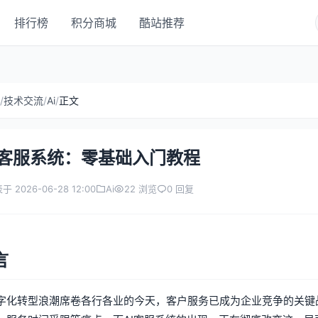
排行榜
积分商城
酷站推荐
/
技术交流
/
Ai
/
正文
I 客服系统：零基础入门教程
于 2026-06-28 12:00
Ai
22 浏览
0 回复
言
字化转型浪潮席卷各行各业的今天，客户服务已成为企业竞争的关键