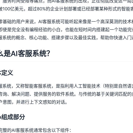
、服务时间受限等痛点，而AI客服系统的出现，正在彻底改变这一局面
破100亿美元，超过80%的企业计划部署或已经部署某种形式的智能
零基础的用户来说，AI客服系统可能听起来像是一个高深莫测的技
即使是完全没有编程经验的小白，也能在短时间内搭建起一个功能完
客服系统的概念、核心功能、搭建步骤以及最佳实践，帮助你快速入门
么是AI客服系统？
本定义
客服系统，又称智能客服系统，是指利用人工智能技术（特别是自然语
咨询、解决问题、提供服务的软件系统。与传统的基于关键词匹配的
户意图，并进行上下文感知的对话。
心组成部分
完整的AI客服系统通常包含以下组件：