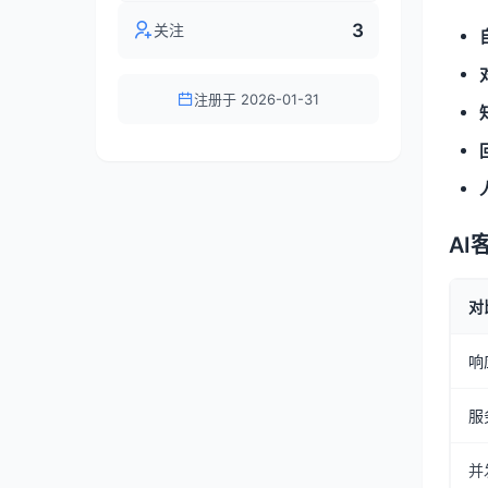
3
关注
注册于 2026-01-31
AI
对
响
服
并