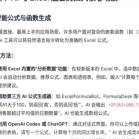
 智能公式与函数生成
最直接、最易上手的应用场景。许多用户面对复杂的嵌套函数（如
I
AI 工具可以将自然语言指令转化为准确的 Excel 公式。
方法：
使用 Excel 内置的“分析数据”功能
：在较新版本的 Excel 中，选中
AI 会自动分析数据，推荐公式、图表和透视表。例如，输入“计算每个
提供建议。
借助第三方 AI 公式生成器
：如 ExcelFormulaBot、Formul
果A1大于100，则返回‘高’，否则返回‘低’”，AI 会输出
=IF(A1>100,
销售额超过平均值的日期数量”，AI 也能生成数组公式。
利用 OpenAI Codex 或 ChatGPT
：通过对话式界面，你可以上传或描述
额的表格，请写一个公式，计算每个月的同比增长率。” AI 会生成类