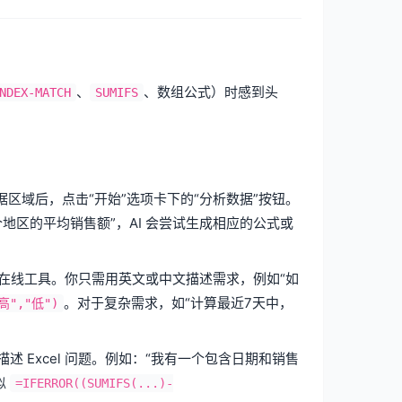
、
、数组公式）时感到头
NDEX-MATCH
SUMIFS
数据区域后，点击“开始”选项卡下的“分析数据”按钮。
地区的平均销售额”，AI 会尝试生成相应的公式或
aDesk 等在线工具。你只需用英文或中文描述需求，例如“如
。对于复杂需求，如“计算最近7天中，
"高","低")
 Excel 问题。例如：“我有一个包含日期和销售
似
=IFERROR((SUMIFS(...)-