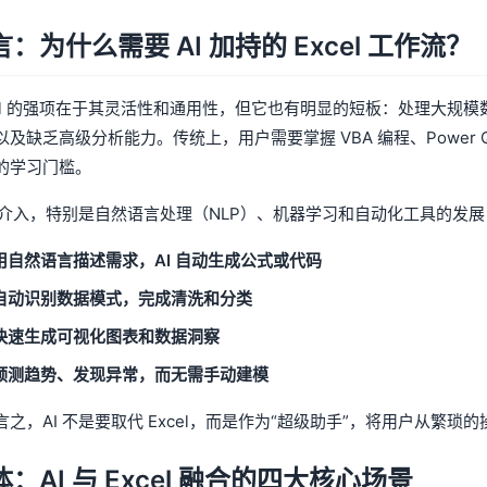
言：为什么需要 AI 加持的 Excel 工作流？
cel 的强项在于其灵活性和通用性，但它也有明显的短板：处理大规
以及缺乏高级分析能力。传统上，用户需要掌握 VBA 编程、Power 
的学习门槛。
 的介入，特别是自然语言处理（NLP）、机器学习和自动化工具的发
用自然语言描述需求，AI 自动生成公式或代码
自动识别数据模式，完成清洗和分类
快速生成可视化图表和数据洞察
预测趋势、发现异常，而无需手动建模
言之，AI 不是要取代 Excel，而是作为“超级助手”，将用户从
体：AI 与 Excel 融合的四大核心场景