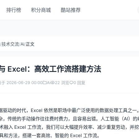
排行榜
积分商城
酷站推荐
/
技术交流
/
Ai
/
正文
I 与 Excel：高效工作流搭建方法
于 2026-06-29 00:00
Ai
22 浏览
0 回复
据驱动的时代，Excel 依然是职场中最广泛使用的数据处理工具之
杂，传统的手动操作往往费时费力，且容易出错。人工智能（AI）的崛起
 技术融入 Excel 工作流，我们可以大幅提升效率、减少重复劳动
 工具和方法，搭建一套高效、智能的 Excel 工作流。