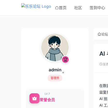
首页
社区
签到中心
论坛
A
🏆
发表
admin
管理员
在数
益复
LV.7
AI
荣誉会员
AI