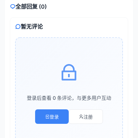
全部回复 (0)
复制
┌─────────────────────────────────┐

暂无评论
│         用户交互层                │

│   (Web UI / IDE插件 / CLI工具)    │

├─────────────────────────────────┤

│         业务逻辑层                │

│   (请求路由 / 上下文管理 / 结果处理) │

├─────────────────────────────────┤

│         模型服务层                │

│   (API网关 / 缓存 / 限流 / 负载均衡) │

├─────────────────────────────────┤

登录后查看 0 条评论，与更多用户互动
│         数据存储层                │

│   (代码库 / 配置 / 日志 / 用户数据) │

登录
注册
└─────────────────────────────────┘