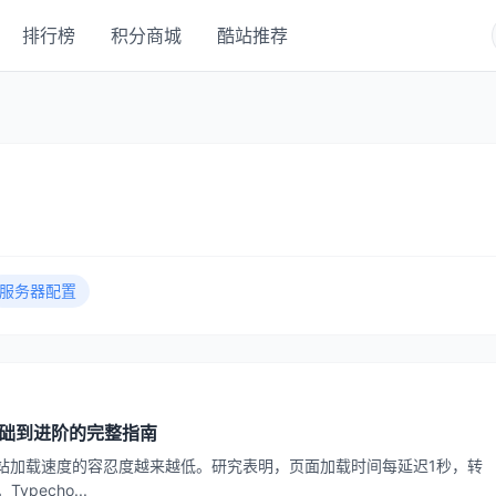
排行榜
积分商城
酷站推荐
服务器配置
从基础到进阶的完整指南
站加载速度的容忍度越来越低。研究表明，页面加载时间每延迟1秒，转
echo...