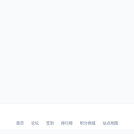
首页
论坛
签到
排行榜
积分商城
站点地图
© 2026 LLBBS 乐乐论坛 · 独立开发者阿乐出品