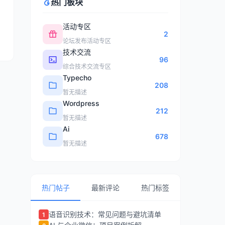
热门板块
活动专区
2
论坛发布活动专区
技术交流
96
综合技术交流专区
Typecho
208
暂无描述
Wordpress
212
暂无描述
Ai
678
暂无描述
热门帖子
最新评论
热门标签
语音识别技术：常见问题与避坑清单
1