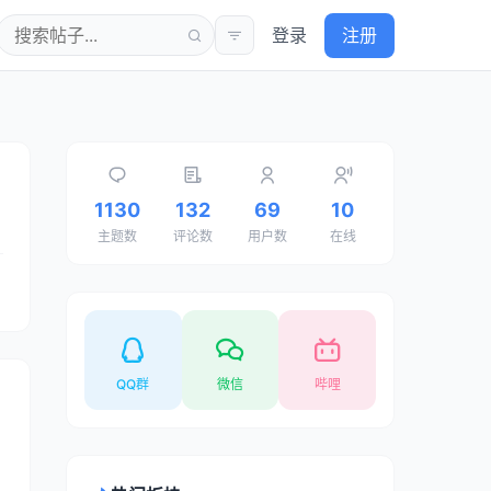
登录
注册
1130
132
69
10
主题数
评论数
用户数
在线
QQ群
微信
哔哩