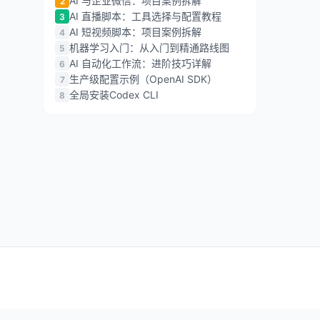
AI 与企业微信：项目案例拆解
2
AI 直播脚本：工具选择与配置教程
3
AI 短视频脚本：项目案例拆解
4
机器学习入门：从入门到精通路线图
5
AI 自动化工作流：进阶技巧详解
6
生产级配置示例（OpenAI SDK）
7
全局安装Codex CLI
8