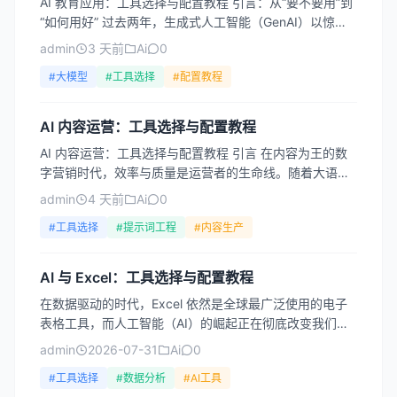
AI 教育应用：工具选择与配置教程 引言：从“要不要用”到
“如何用好” 过去两年，生成式人工智能（GenAI）以惊人
的速度渗透进教育领域。从高校课堂到K12培训...
admin
3 天前
Ai
0
#大模型
#工具选择
#配置教程
AI 内容运营：工具选择与配置教程
AI 内容运营：工具选择与配置教程 引言 在内容为王的数
字营销时代，效率与质量是运营者的生命线。随着大语言
模型技术的爆发式增长，AI 已从“辅助工具”演变为“内...
admin
4 天前
Ai
0
#工具选择
#提示词工程
#内容生产
AI 与 Excel：工具选择与配置教程
在数据驱动的时代，Excel 依然是全球最广泛使用的电子
表格工具，而人工智能（AI）的崛起正在彻底改变我们处
理数据的方式。从自动化数据清洗到智能预测分析，AI ...
admin
2026-07-31
Ai
0
#工具选择
#数据分析
#AI工具