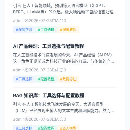
引言 在人工智能领域，预训练大语言模型（如GPT、
BERT、LLaMA等）的兴起，极大地推动了自然语言处理
技术的发展。然而，通用预训练模型往往无法直接满足特
admin
2026-07-23
Ai
0
定场...
#深度学习
#工具选择
#配置教程
AI 产品经理：工具选择与配置教程
在人工智能技术飞速发展的今天，AI 产品经理（AI PM）
这一角色正逐渐成为科技行业的核心力量。与传统的产品
经理不同，AI PM 不仅需要理解用户需求和市场趋势...
admin
2026-07-23
Ai
0
#工具选择
#配置教程
#数据标注
RAG 知识库：工具选择与配置教程
引言 在人工智能技术飞速发展的今天，大语言模型
（LLM）已经展现出惊人的文本生成和理解能力。然而，
这些模型普遍存在一个核心痛点——知识截止日期。无论
admin
2026-07-23
Ai
0
是GPT-4...
#工具选择
#配置教程
#嵌入模型