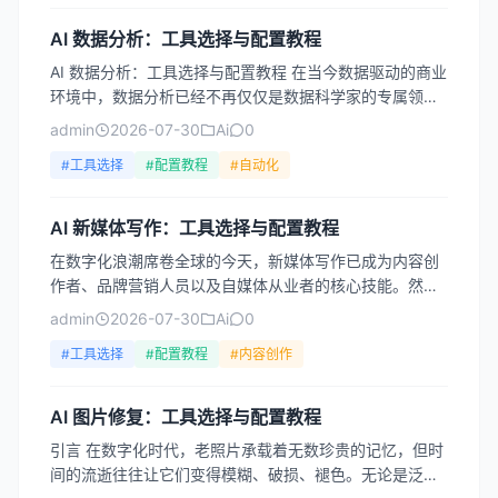
AI 数据分析：工具选择与配置教程
AI 数据分析：工具选择与配置教程 在当今数据驱动的商业
环境中，数据分析已经不再仅仅是数据科学家的专属领
域。随着人工智能技术的飞速发展，AI 数据分析工具正在
admin
2026-07-30
Ai
0
重...
#工具选择
#配置教程
#自动化
AI 新媒体写作：工具选择与配置教程
在数字化浪潮席卷全球的今天，新媒体写作已成为内容创
作者、品牌营销人员以及自媒体从业者的核心技能。然
而，面对海量的信息竞争，如何高效产出高质量内容，成
admin
2026-07-30
Ai
0
为许多人面临...
#工具选择
#配置教程
#内容创作
AI 图片修复：工具选择与配置教程
引言 在数字化时代，老照片承载着无数珍贵的记忆，但时
间的流逝往往让它们变得模糊、破损、褪色。无论是泛黄