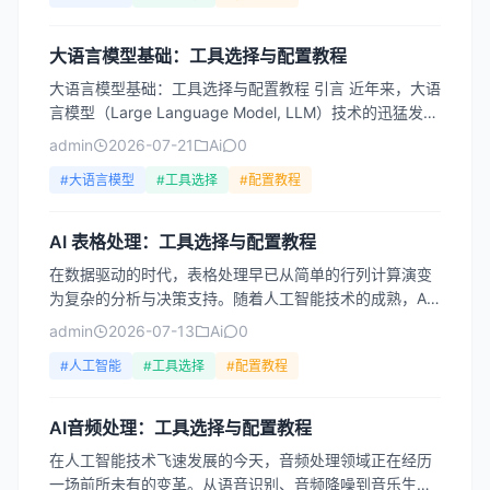
大语言模型基础：工具选择与配置教程
大语言模型基础：工具选择与配置教程 引言 近年来，大语
言模型（Large Language Model, LLM）技术的迅猛发
展，正在深刻改变我们与信息交互的方...
admin
2026-07-21
Ai
0
#大语言模型
#工具选择
#配置教程
AI 表格处理：工具选择与配置教程
在数据驱动的时代，表格处理早已从简单的行列计算演变
为复杂的分析与决策支持。随着人工智能技术的成熟，AI
正在重塑我们处理表格的方式——从自动化数据清洗到智
admin
2026-07-13
Ai
0
能洞察生...
#人工智能
#工具选择
#配置教程
AI音频处理：工具选择与配置教程
在人工智能技术飞速发展的今天，音频处理领域正在经历
一场前所未有的变革。从语音识别、音频降噪到音乐生成