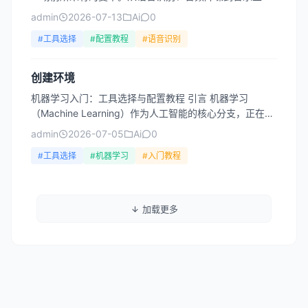
和声音克隆，AI工具为创作者、工程师和普通用户提供了
admin
2026-07-13
Ai
0
强大的能...
#工具选择
#配置教程
#语音识别
创建环境
机器学习入门：工具选择与配置教程 引言 机器学习
（Machine Learning）作为人工智能的核心分支，正在深
刻改变各行各业。从推荐系统到自动驾驶，从语音识...
admin
2026-07-05
Ai
0
#工具选择
#机器学习
#入门教程
加载更多