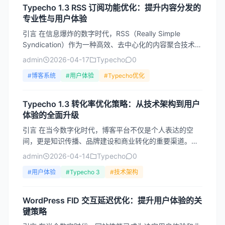
Typecho 1.3 RSS 订阅功能优化：提升内容分发的
专业性与用户体验
引言 在信息爆炸的数字时代，RSS（Really Simple
Syndication）作为一种高效、去中心化的内容聚合技术，
依然是许多专业用户获取信息的重要渠...
admin
2026-04-17
Typecho
0
#博客系统
#用户体验
#Typecho优化
Typecho 1.3 转化率优化策略：从技术架构到用户
体验的全面升级
引言 在当今数字化时代，博客平台不仅是个人表达的空
间，更是知识传播、品牌建设和商业转化的重要渠道。
Typecho作为一款轻量级、高性能的开源博客系统，在1.3
admin
2026-04-14
Typecho
0
版...
#用户体验
#Typecho 3
#技术架构
WordPress FID 交互延迟优化：提升用户体验的关
键策略