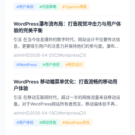
功能，...
#用户体验
#内容策略
#Typecho博客
WordPress瀑布流布局：打造视觉冲击力与用户体
验的完美平衡
引言 在当今信息爆炸的数字时代，网站设计不仅要传达信
息，更要吸引用户的注意力并保持他们的参与度。瀑布流
布局（Masonry Layout）作为一种创新的网页设计...
admin
2026-04-20
Wordpress
0
#WordPress
#用户体验
#网页设计
WordPress 移动端菜单优化：打造流畅的移动用
户体验
引言 在移动互联网时代，超过一半的网络流量来自移动设
备。对于WordPress网站所有者而言，移动端体验不再是
可有可无的附加功能，而是决定网站成败的关键因素。
admin
2026-04-19
Wordpress
0
其...
#用户体验
#网站性能
#WordPress优化