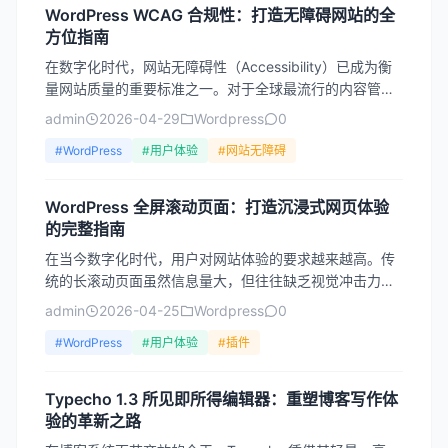
WordPress WCAG 合规性：打造无障碍网站的全
方位指南
在数字化时代，网站无障碍性（Accessibility）已成为衡
量网站质量的重要标准之一。对于全球最流行的内容管理
系统WordPress而言，实现WCAG（We...
admin
2026-04-29
Wordpress
0
#WordPress
#用户体验
#网站无障碍
WordPress 全屏滚动页面：打造沉浸式网页体验
的完整指南
在当今数字化时代，用户对网站体验的要求越来越高。传
统的长滚动页面虽然信息量大，但往往缺乏视觉冲击力和
叙事节奏。全屏滚动页面（Full-Screen Scroll...
admin
2026-04-25
Wordpress
0
#WordPress
#用户体验
#插件
Typecho 1.3 所见即所得编辑器：重塑博客写作体
验的革新之路