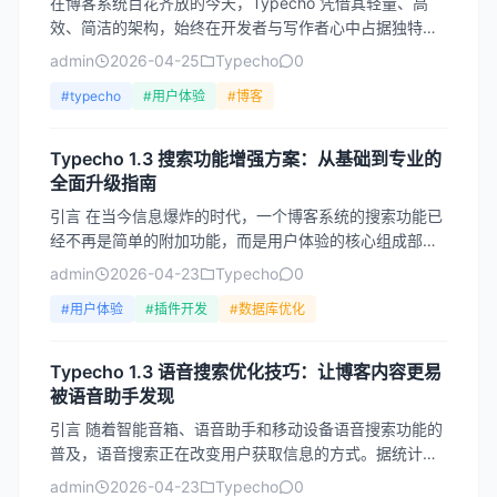
在博客系统百花齐放的今天，Typecho 凭借其轻量、高
效、简洁的架构，始终在开发者与写作者心中占据独特地
位。2023年发布的Typecho 1.3版本，不仅延...
admin
2026-04-25
Typecho
0
#typecho
#用户体验
#博客
Typecho 1.3 搜索功能增强方案：从基础到专业的
全面升级指南
引言 在当今信息爆炸的时代，一个博客系统的搜索功能已
经不再是简单的附加功能，而是用户体验的核心组成部
分。Typecho作为一款轻量级、高性能的开源博客系统，
admin
2026-04-23
Typecho
0
其简...
#用户体验
#插件开发
#数据库优化
Typecho 1.3 语音搜索优化技巧：让博客内容更易
被语音助手发现
引言 随着智能音箱、语音助手和移动设备语音搜索功能的
普及，语音搜索正在改变用户获取信息的方式。据统计，
全球有超过40%的互联网用户每周至少使用一次语音搜索
admin
2026-04-23
Typecho
0