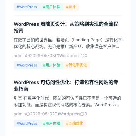
#WordPress
#用户体验
#插件
WordPress 着陆页设计：从策略到实现的全流程
指南
在数字营销的世界里，着陆页（Landing Page）是转化率
优化的核心战场。无论是推广新产品、收集潜在客户信
息，还是推动用户下载电子书，一个精心设计的着陆页
admin
2026-05-03
Wordpress
0
往...
#WordPress
#用户体验
#转化率优化
WordPress 可访问性优化：打造包容性网站的专
业指南
引言 在数字化时代，网站的可访问性已不再是一个可选的
附加功能，而是构建现代网站的核心要素。WordPress作
为全球最流行的内容管理系统（CMS），其可访问性优...
admin
2026-05-02
Wordpress
0
#WordPress
#用户体验
#网站优化