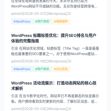
在全球化电商蓬勃发展的今天，多货币支持已成为
WordPress网站不可或缺的功能。无论你是经营跨境电子
商务，还是为国际客户提供服务，提供多货币选项不仅能
admin
2026-05-07
Wordpress
0
提升用户...
#WordPress
#用户体验
#电商插件
WordPress 标题标签优化：提升SEO排名与用户
体验的完整指南
引言 在网站优化领域，标题标签（Title Tag）一直是最基
础也最重要的SEO要素之一。对于使用WordPress建站的
用户而言，标题标签不仅是搜索引擎理解页...
admin
2026-05-06
Wordpress
0
#WordPress
#用户体验
#SEO优化
WordPress 活动流展示：打造动态网站的核心技
术解析
引言 在当今数字化时代，网站早已不再是静态的信息展示
板。用户期待看到实时更新的内容、了解社区动态、追踪
项目进展。WordPress 作为全球最流行的内容管理系统...
admin
2026-05-04
Wordpress
0