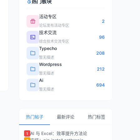
热门板块
活动专区
2
论坛发布活动专区
技术交流
96
综合技术交流专区
Typecho
208
暂无描述
Wordpress
212
暂无描述
Ai
694
暂无描述
热门帖子
最新评论
热门标签
AI 与 Excel：效率提升方法论
1