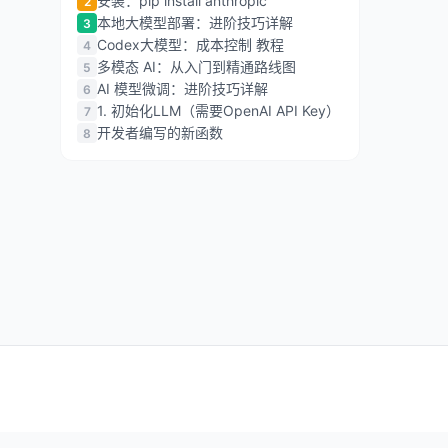
安装：pip install anthropic
2
本地大模型部署：进阶技巧详解
3
Codex大模型：成本控制 教程
4
多模态 AI：从入门到精通路线图
5
AI 模型微调：进阶技巧详解
6
1. 初始化LLM（需要OpenAI API Key）
7
开发者编写的新函数
8