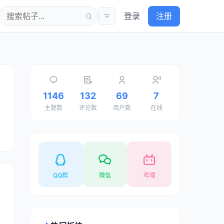
登录
注册
1146
132
69
7
主题数
评论数
用户数
在线
QQ群
微信
哔哩