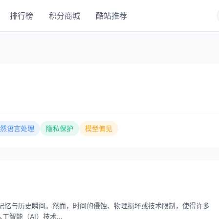
排行榜
积分商城
酷站推荐
然语言处理
隐私保护
模型偏见
的记忆与历史瞬间。然而，时间的侵蚀、物理损坏或技术限制，使得许多
智能（AI）技术...