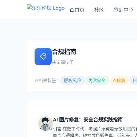
首页
社区
签到中心
合规指南
共 2 篇帖子
相关标签：
版权风险
内容安全
AI修复
自
AI 图片修复：安全合规实践指南
引言 在数字时代，老照片承载着无数珍贵
图片变得模糊、破损或色彩失真。近年来，人工