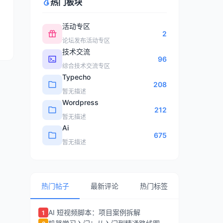
热门板块
活动专区
2
论坛发布活动专区
技术交流
96
综合技术交流专区
Typecho
208
暂无描述
Wordpress
212
暂无描述
Ai
675
暂无描述
热门帖子
最新评论
热门标签
AI 短视频脚本：项目案例拆解
1