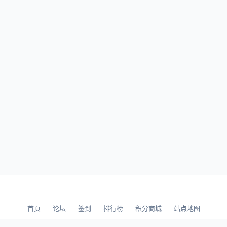
首页
论坛
签到
排行榜
积分商城
站点地图
© 2026 LLBBS 乐乐论坛 · 独立开发者阿乐出品