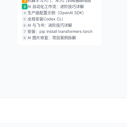
机器学习入门：从入门到精通路线图
2
AI 自动化工作流：进阶技巧详解
3
生产级配置示例（OpenAI SDK）
4
全局安装Codex CLI
5
AI 与飞书：进阶技巧详解
6
安装：pip install transformers torch
7
AI 图片修复：项目案例拆解
8