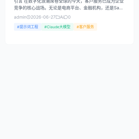
引言 在数字化浪潮席卷全球的今天，客户服务已成为企业
竞争的核心战场。无论是电商平台、金融机构，还是SaaS
企业，客服质量直接影响用户留存率和品牌声誉。然而，
admin
2026-06-27
Ai
0
传统...
#提示词工程
#Claude大模型
#客户服务