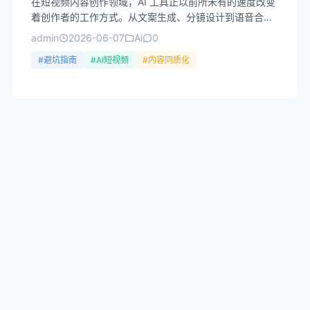
在短视频内容创作领域，AI 工具正以前所未有的速度改变
着创作者的工作方式。从文案生成、分镜设计到语音合
成，AI 能极大提升效率，但同时也带来了诸多陷阱。许多
admin
2026-06-07
Ai
0
创作...
#避坑指南
#AI短视频
#内容同质化