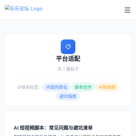
平台适配
共 1 篇帖子
相关标签：
内容同质化
脚本创作
AI短视频
避坑指南
AI 短视频脚本：常见问题与避坑清单