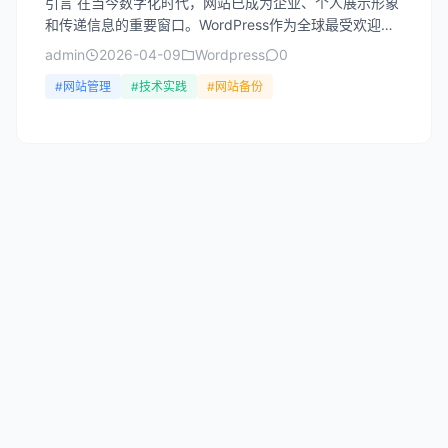
引言 在当今数字化时代，网站已成为企业、个人展示形象
和传递信息的重要窗口。WordPress作为全球最受欢迎的
内容管理系统，占据了互联网近43%的网站市场份额。...
admin
2026-04-09
Wordpress
0
#网站管理
#技术实践
#网站备份