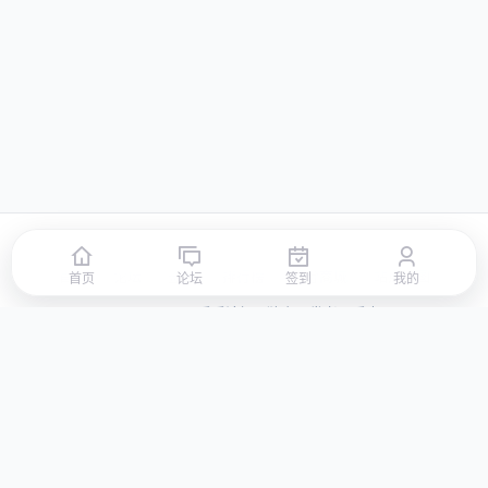
首页
论坛
签到
排行榜
积分商城
站点地图
首页
论坛
签到
我的
© 2026 LLBBS 乐乐论坛 · 独立开发者阿乐出品
湘ICP备2023031434号-3