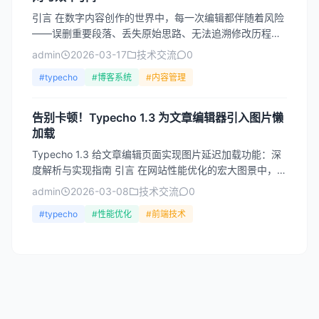
引言 在数字内容创作的世界中，每一次编辑都伴随着风险
——误删重要段落、丢失原始思路、无法追溯修改历程，
这些困扰着无数博主和内容创作者。Typecho，作为一款
admin
2026-03-17
技术交流
0
轻...
#typecho
#博客系统
#内容管理
告别卡顿！Typecho 1.3 为文章编辑器引入图片懒
加载
Typecho 1.3 给文章编辑页面实现图片延迟加载功能：深
度解析与实现指南 引言 在网站性能优化的宏大图景中，图
片处理始终占据着至关重要的位置。对于内容创作...
admin
2026-03-08
技术交流
0
#typecho
#性能优化
#前端技术