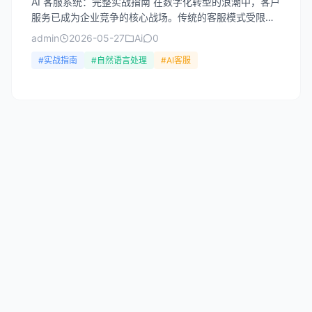
AI 客服系统：完整实战指南 在数字化转型的浪潮中，客户
服务已成为企业竞争的核心战场。传统的客服模式受限于
人力成本、响应速度和知识储备，难以应对日益增长的客
admin
2026-05-27
Ai
0
户需...
#实战指南
#自然语言处理
#AI客服