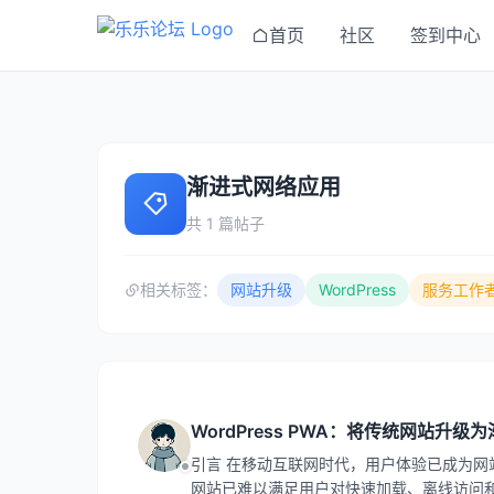
首页
社区
签到中心
渐进式网络应用
共 1 篇帖子
相关标签：
网站升级
WordPress
服务工作
WordPress PWA：将传统网站升
引言 在移动互联网时代，用户体验已成为
网站已难以满足用户对快速加载、离线访问和原