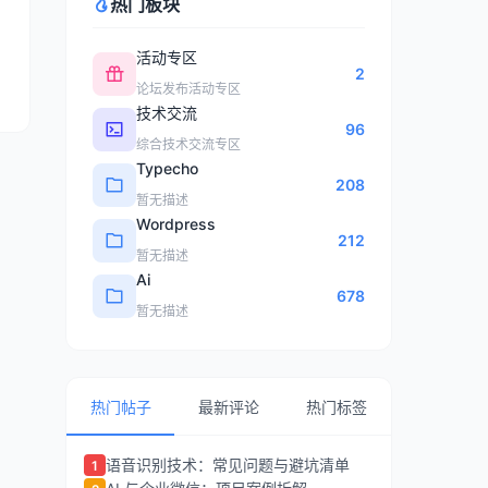
热门板块
活动专区
2
论坛发布活动专区
技术交流
96
综合技术交流专区
Typecho
208
暂无描述
Wordpress
212
暂无描述
Ai
678
暂无描述
热门帖子
最新评论
热门标签
语音识别技术：常见问题与避坑清单
1