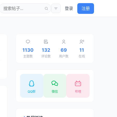
登录
注册
1130
132
69
11
主题数
评论数
用户数
在线
QQ群
微信
哔哩