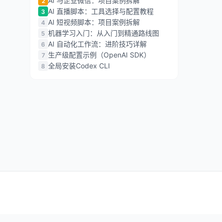
AI 与企业微信：项目案例拆解
2
AI 直播脚本：工具选择与配置教程
3
AI 短视频脚本：项目案例拆解
4
机器学习入门：从入门到精通路线图
5
AI 自动化工作流：进阶技巧详解
6
生产级配置示例（OpenAI SDK）
7
全局安装Codex CLI
8