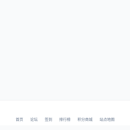
首页
论坛
签到
排行榜
积分商城
站点地图
© 2026 LLBBS 乐乐论坛 · 独立开发者阿乐出品