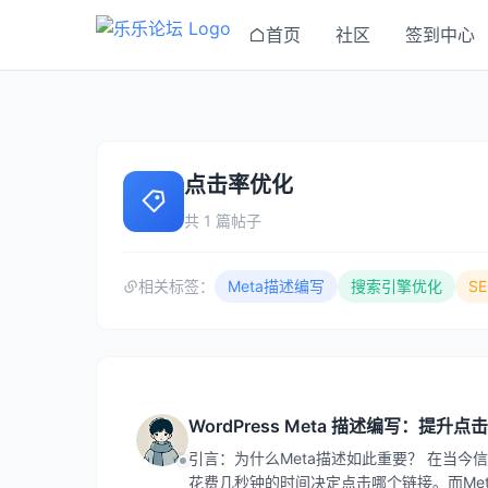
首页
社区
签到中心
点击率优化
共 1 篇帖子
相关标签：
Meta描述编写
搜索引擎优化
S
WordPress Meta 描述编写：提
引言：为什么Meta描述如此重要？ 在当今
花费几秒钟的时间决定点击哪个链接。而Meta