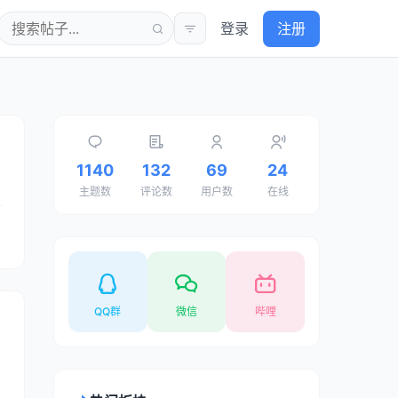
登录
注册
1140
132
69
24
主题数
评论数
用户数
在线
QQ群
微信
哔哩