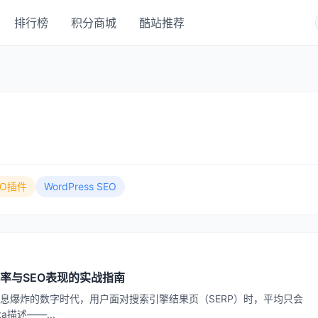
排行榜
积分商城
酷站推荐
EO插件
WordPress SEO
升点击率与SEO表现的实战指南
信息爆炸的数字时代，用户面对搜索引擎结果页（SERP）时，平均只会
描述——...