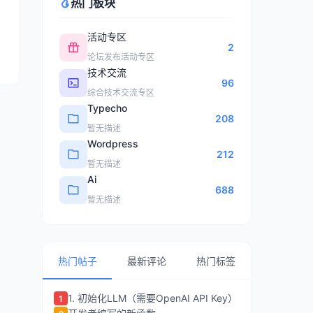
热门板块
活动专区
2
论坛发布活动专区
技术交流
96
综合技术交流专区
Typecho
208
暂无描述
Wordpress
212
暂无描述
Ai
688
暂无描述
热门帖子
最新评论
热门标签
1. 初始化LLM（需要OpenAI API Key）
1