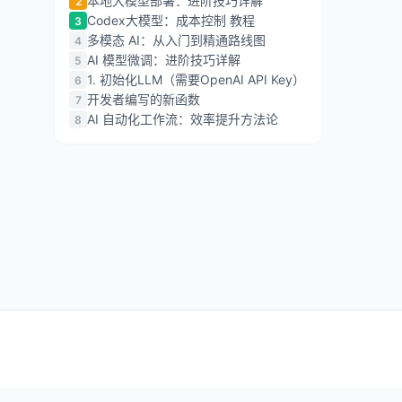
本地大模型部署：进阶技巧详解
2
Codex大模型：成本控制 教程
3
多模态 AI：从入门到精通路线图
4
AI 模型微调：进阶技巧详解
5
1. 初始化LLM（需要OpenAI API Key）
6
开发者编写的新函数
7
AI 自动化工作流：效率提升方法论
8