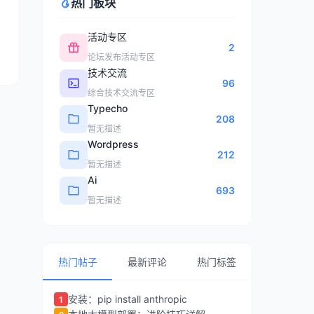
热门板块
活动专区
2
论坛发布活动专区
技术交流
96
综合技术交流专区
Typecho
208
暂无描述
Wordpress
212
暂无描述
Ai
693
暂无描述
热门帖子
最新评论
热门标签
安装：pip install anthropic
1