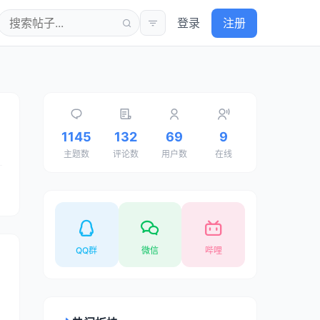
登录
注册
1145
132
69
9
主题数
评论数
用户数
在线
QQ群
微信
哔哩