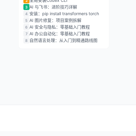
全局安装Codex CLI
2
AI 与飞书：进阶技巧详解
3
安装：pip install transformers torch
4
AI 图片修复：项目案例拆解
5
AI 安全与隐私：零基础入门教程
6
AI 办公自动化：零基础入门教程
7
自然语言处理：从入门到精通路线图
8