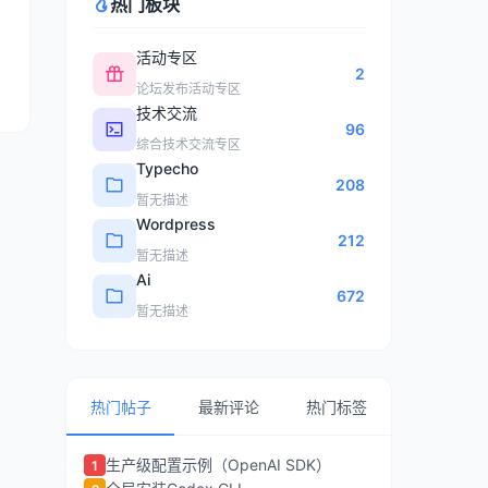
热门板块
活动专区
2
论坛发布活动专区
技术交流
96
综合技术交流专区
Typecho
208
暂无描述
Wordpress
212
暂无描述
Ai
672
暂无描述
热门帖子
最新评论
热门标签
生产级配置示例（OpenAI SDK）
1