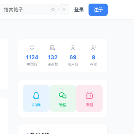
登录
注册
1124
132
69
9
主题数
评论数
用户数
在线
QQ群
微信
哔哩