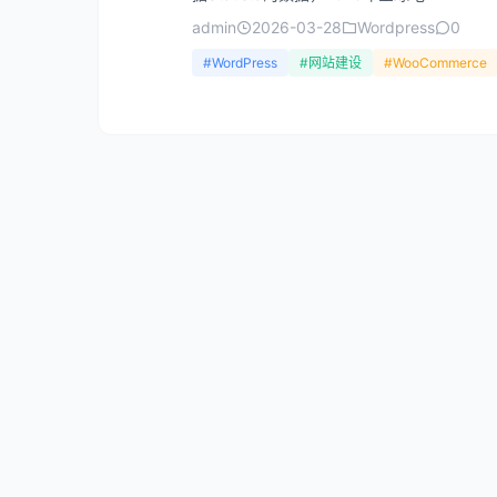
admin
2026-03-28
Wordpress
0
#WordPress
#网站建设
#WooCommerce