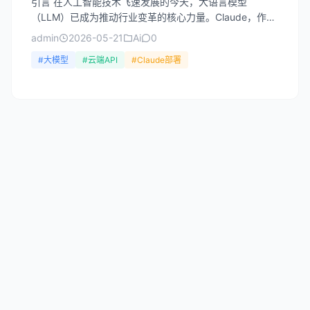
引言 在人工智能技术飞速发展的今天，大语言模型
（LLM）已成为推动行业变革的核心力量。Claude，作为
Anthropic公司研发的先进AI助手，凭借其强大的自...
admin
2026-05-21
Ai
0
#大模型
#云端API
#Claude部署