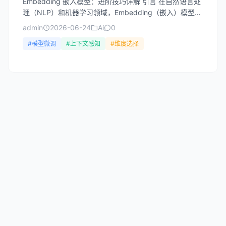
Embedding 嵌入模型：进阶技巧详解 引言 在自然语言处
理（NLP）和机器学习领域，Embedding（嵌入）模型早
已成为核心技术之一。从早期的Word2...
admin
2026-06-24
Ai
0
#模型微调
#上下文感知
#维度选择