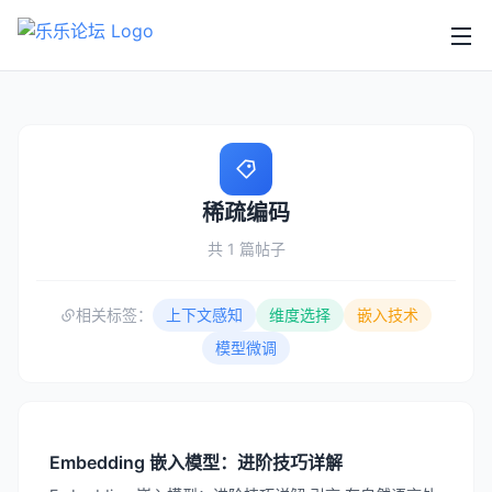
稀疏编码
共 1 篇帖子
相关标签：
上下文感知
维度选择
嵌入技术
模型微调
Embedding 嵌入模型：进阶技巧详解