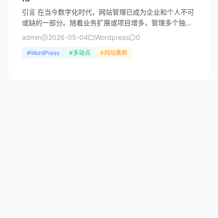
引言 在当今数字化时代，网站管理已成为企业和个人不可
或缺的一部分。随着业务扩展或项目增多，管理多个独立
网站往往变得繁琐且低效。WordPress多站点网络（Wo...
admin
2026-05-04
Wordpress
0
#WordPress
#多站点
#网站集群