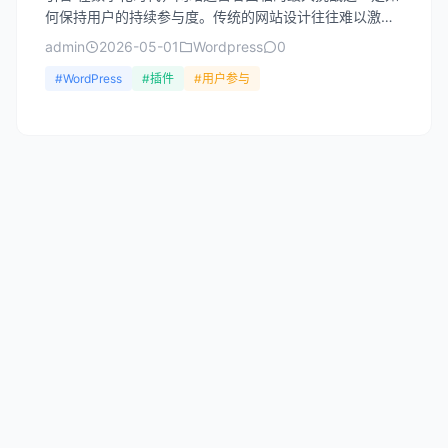
何保持用户的持续参与度。传统的网站设计往往难以激发
用户的长期兴趣，而游戏化设计（Gamification）则...
admin
2026-05-01
Wordpress
0
#WordPress
#插件
#用户参与