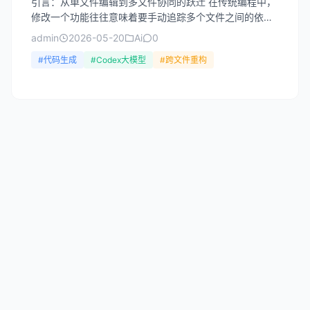
引言：从单文件编辑到多文件协同的跃迁 在传统编程中，
修改一个功能往往意味着要手动追踪多个文件之间的依赖
关系。比如，当你需要重构一个用户认证模块时，可能同
admin
2026-05-20
Ai
0
时要修改...
#代码生成
#Codex大模型
#跨文件重构