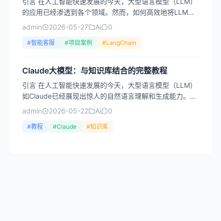
引言 在人工智能快速发展的今天，大型语言模型（LLM）
的应用已经渗透到各个领域。然而，如何高效地将LLM集
成到实际项目中，如何构建复杂的AI应用，成为开发者面
admin
2026-05-27
Ai
0
临...
#智能客服
#项目案例
#LangChain
Claude大模型：与知识库结合的完整教程
引言 在人工智能快速发展的今天，大型语言模型（LLM）
如Claude已经展现出惊人的自然语言理解和生成能力。然
而，一个普遍的痛点在于：这些模型的知识截止于训练
admin
2026-05-22
Ai
0
数...
#教程
#Claude
#知识库