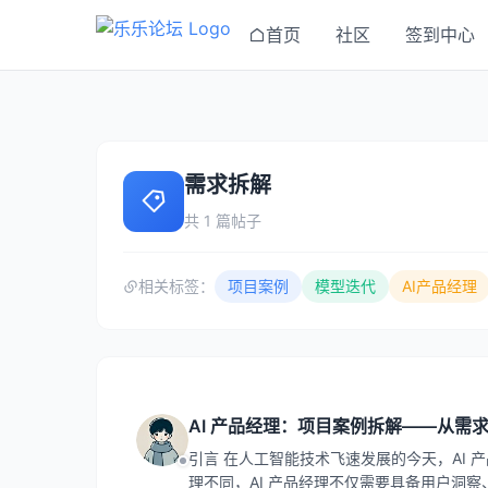
首页
社区
签到中心
需求拆解
共 1 篇帖子
相关标签：
项目案例
模型迭代
AI产品经理
AI 产品经理：项目案例拆解——从需
引言 在人工智能技术飞速发展的今天，AI
理不同，AI 产品经理不仅需要具备用户洞察、