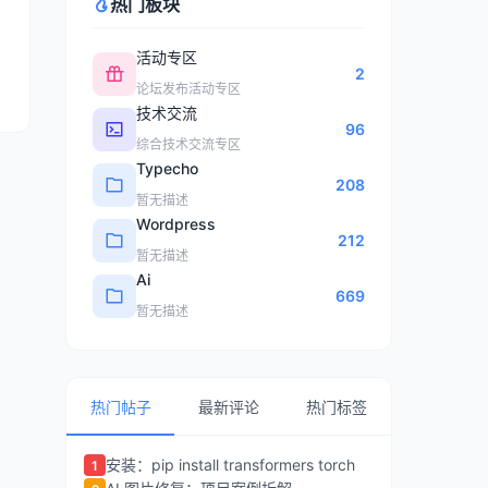
热门板块
活动专区
2
论坛发布活动专区
技术交流
96
综合技术交流专区
Typecho
208
暂无描述
Wordpress
212
暂无描述
Ai
669
暂无描述
热门帖子
最新评论
热门标签
安装：pip install transformers torch
1