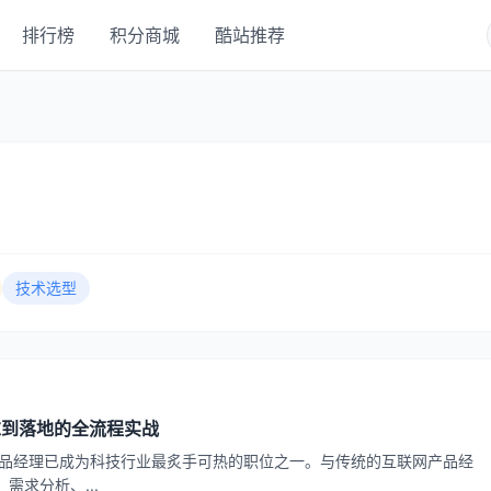
排行榜
积分商城
酷站推荐
技术选型
求到落地的全流程实战
 产品经理已成为科技行业最炙手可热的职位之一。与传统的互联网产品经
需求分析、...