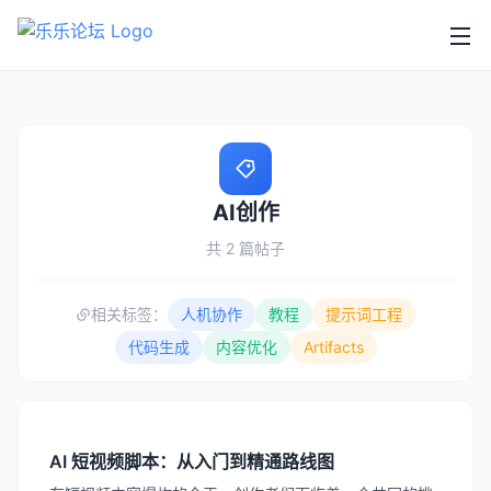
AI创作
共 2 篇帖子
相关标签：
人机协作
教程
提示词工程
代码生成
内容优化
Artifacts
AI 短视频脚本：从入门到精通路线图