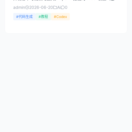
GPT-3.5架构）专为代码生成与理解而设计，能...
admin
2026-06-20
Ai
0
#代码生成
#教程
#Codex