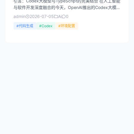
引言：Codex大模型与TypeScript的完美结合 在人工智能
与软件开发深度融合的今天，OpenAI推出的Codex大模型
为开发者带来了革命性的编程体验。C...
admin
2026-07-05
Ai
0
#代码生成
#Codex
#环境配置