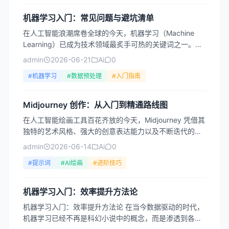
机器学习入门：常见问题与避坑清单
在人工智能浪潮席卷全球的今天，机器学习（Machine
Learning）已成为技术领域最炙手可热的关键词之一。无
论是刚踏入计算机科学领域的学生，还是希望转型的...
admin
2026-06-21
Ai
0
#机器学习
#数据预处理
#入门指南
Midjourney 创作：从入门到精通路线图
在人工智能绘画工具百花齐放的今天，Midjourney 凭借其
独特的艺术风格、强大的创意表达能力以及不断迭代的技
术，成为了无数设计师、艺术家和爱好者手中的“魔法...
admin
2026-06-14
Ai
0
#提示词
#AI绘画
#进阶技巧
机器学习入门：效率提升方法论
机器学习入门：效率提升方法论 在当今数据驱动的时代，
机器学习已经不再是科幻小说中的概念，而是渗透到各行