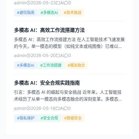
最令人兴奋的突破之一。它不再局限于单一的文字...
admin
2026-05-23
Ai
0
#避坑指南
#多模态AI
#技术挑战
多模态 AI：高效工作流搭建方法
多模态 AI：高效工作流搭建方法 在人工智能技术飞速发展
的今天，单一模态的模型（如纯文本或纯图像）已难以满
足复杂场景下的需求。多模态 AI，即能够同时处理文
admin
2026-05-20
Ai
0
本、...
#多模态AI
#工作流搭建
#模态融合
多模态 AI：安全合规实践指南
引言：多模态 AI 的崛起与安全挑战 近年来，人工智能技
术经历了从单一模态向多模态融合的深刻变革。多模态
AI，即能够同时处理文本、图像、音频、视频等多种数据
admin
2026-05-18
Ai
0
类...
#隐私保护
#安全合规
#数据安全