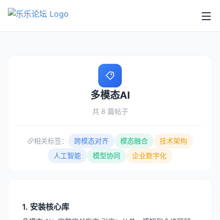
多模态AI
共 8 篇帖子
相关标签：
跨模态对齐
模态融合
技术架构
人工智能
模型协同
企业数字化
1. 安装核心库