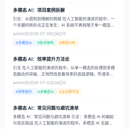
多模态 AI：项目案例拆解
引言：从感知到理解的跨越 在人工智能的演进历程中，一
个关键的转折点正在发生：AI 系统不再局限于单一模态的
数据处理，而是开始像人类一样，同时理解文字、图像、
admin
2026-07-09
Ai
0
声音...
#多模态AI
#技术架构
#情感分析
多模态 AI：效率提升方法论
引言 在人工智能的演进历程中，从单一模态的处理到多模
态融合的突破，正悄然改变着效率的底层逻辑。所谓多模
态 AI，指的是能够同时处理和理解文本、图像、音频、视
admin
2026-07-03
Ai
0
频等...
#效率提升
#多模态AI
#企业数字化
多模态 AI：常见问题与避坑清单
多模态 AI：常见问题与避坑清单 引言：多模态 AI 的崛起
与现实挑战 在人工智能的演进历程中，多模态 AI 无疑是