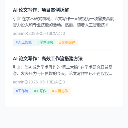
AI 论文写作：项目案例拆解
引言 在学术研究领域，论文写作一直被视为一项需要高度
智力投入和专业技能的活动。然而，随着人工智能技术的
快速发展，特别是大型语言模型（如GPT系列、Claude
admin
2026-05-13
Ai
0
等...
#人工智能
#学术研究
#文献综述
AI 论文写作：高效工作流搭建方法
引言：当AI成为学术写作的“第二大脑” 在学术研究日益复
杂、发表压力与日俱增的今天，论文写作早已不再仅仅是
“写”的过程。它涉及文献检索、数据整理、逻辑构建、语
admin
2026-05-13
Ai
0
言...
#工作流
#AI写作
#人机协作