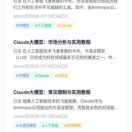
引言 在人工智能飞速发展的今天，大语言模型已经成为我
们工作和生活中不可或缺的工具。其中，由Anthropic公司
开发的Claude系列模型，以其独特的“宪法AI...
admin
2026-07-30
Ai
0
#大模型
#人工智能
#Claude
Claude大模型：市场分析与实用教程
引言 在人工智能技术飞速发展的今天，大语言模型
（LLM）已经成为科技领域最炙手可热的赛道之一。作为
这一领域的佼佼者，Anthropic公司开发的Claude系列...
admin
2026-07-06
Ai
0
#大模型
#Claude
#AI安全
Claude大模型：常见限制与实用教程
引言 随着人工智能技术的飞速发展，Claude作为
Anthropic公司推出的大语言模型，凭借其出色的对话能
力、长文本处理能力和安全性，迅速赢得了全球用户的青
admin
2026-05-25
Ai
0
睐...
#大语言模型
#人工智能
#实用教程