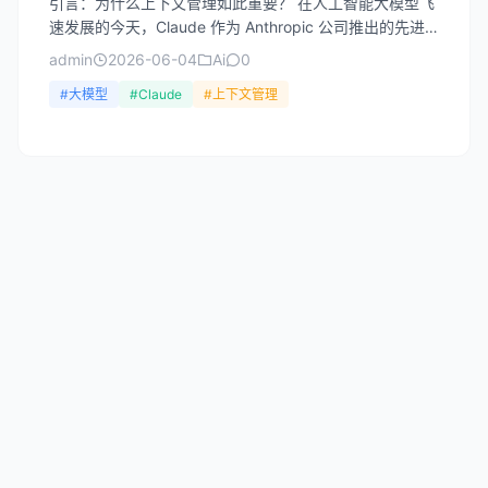
引言：为什么上下文管理如此重要？ 在人工智能大模型飞
速发展的今天，Claude 作为 Anthropic 公司推出的先进
语言模型，以其卓越的对话能力和安全性著称...
admin
2026-06-04
Ai
0
#大模型
#Claude
#上下文管理