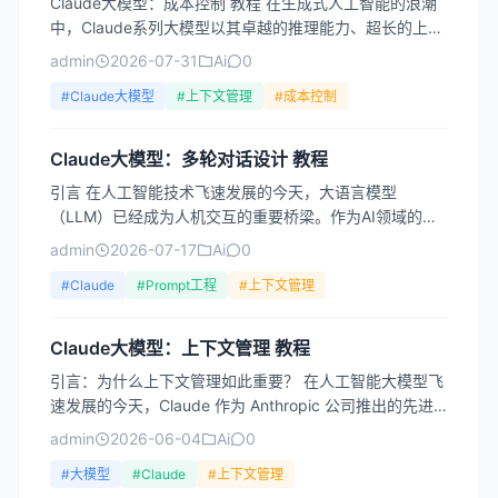
Claude大模型：成本控制 教程 在生成式人工智能的浪潮
中，Claude系列大模型以其卓越的推理能力、超长的上下
文窗口（特别是200K版本）以及对安全对齐的极...
admin
2026-07-31
Ai
0
#Claude大模型
#上下文管理
#成本控制
Claude大模型：多轮对话设计 教程
引言 在人工智能技术飞速发展的今天，大语言模型
（LLM）已经成为人机交互的重要桥梁。作为AI领域的佼
佼者，Claude凭借其强大的自然语言理解能力和安全性，
admin
2026-07-17
Ai
0
在众...
#Claude
#Prompt工程
#上下文管理
Claude大模型：上下文管理 教程
引言：为什么上下文管理如此重要？ 在人工智能大模型飞
速发展的今天，Claude 作为 Anthropic 公司推出的先进
语言模型，以其卓越的对话能力和安全性著称...
admin
2026-06-04
Ai
0
#大模型
#Claude
#上下文管理