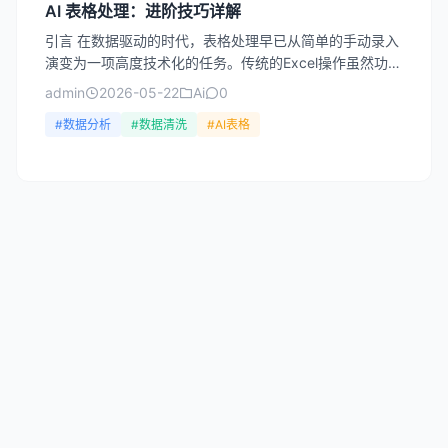
AI 表格处理：进阶技巧详解
引言 在数据驱动的时代，表格处理早已从简单的手动录入
演变为一项高度技术化的任务。传统的Excel操作虽然功能
强大，但面对海量数据、复杂格式和重复性任务时，效率
admin
2026-05-22
Ai
0
瓶...
#数据分析
#数据清洗
#AI表格