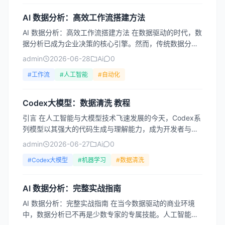
AI 数据分析：高效工作流搭建方法
AI 数据分析：高效工作流搭建方法 在数据驱动的时代，数
据分析已成为企业决策的核心引擎。然而，传统数据分析
流程往往面临数据清洗耗时、模型选择复杂、结果解读困
admin
2026-06-28
Ai
0
难等...
#工作流
#人工智能
#自动化
Codex大模型：数据清洗 教程
引言 在人工智能与大模型技术飞速发展的今天，Codex系
列模型以其强大的代码生成与理解能力，成为开发者与数
据科学家手中的利器。然而，无论模型多么先进，其性能
admin
2026-06-27
Ai
0
的优...
#Codex大模型
#机器学习
#数据清洗
AI 数据分析：完整实战指南
AI 数据分析：完整实战指南 在当今数据驱动的商业环境
中，数据分析已不再是少数专家的专属技能。人工智能