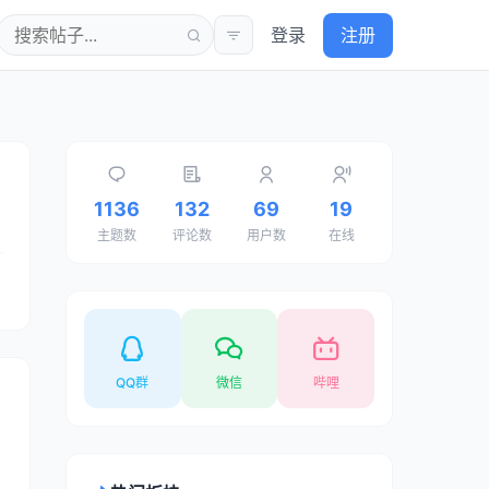
登录
注册
1136
132
69
19
主题数
评论数
用户数
在线
QQ群
微信
哔哩