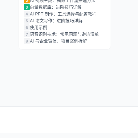
AI 视频生成：高效工作流搭建方法
2
向量数据库：进阶技巧详解
3
AI PPT 制作：工具选择与配置教程
4
AI 论文写作：进阶技巧详解
5
使用示例
6
语音识别技术：常见问题与避坑清单
7
AI 与企业微信：项目案例拆解
8