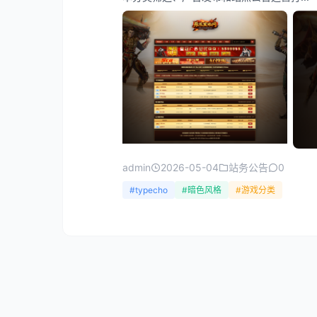
admin
2026-05-04
站务公告
0
#typecho
#暗色风格
#游戏分类