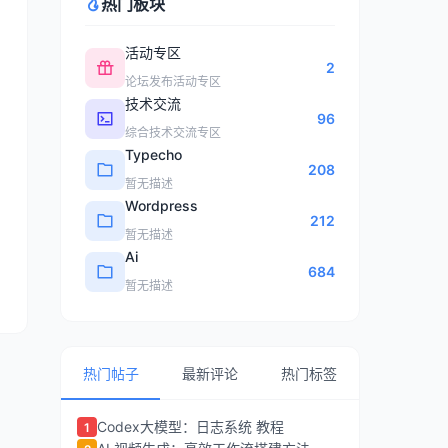
热门板块
活动专区
2
论坛发布活动专区
技术交流
96
综合技术交流专区
Typecho
208
暂无描述
Wordpress
212
暂无描述
Ai
684
暂无描述
热门帖子
最新评论
热门标签
Codex大模型：日志系统 教程
1