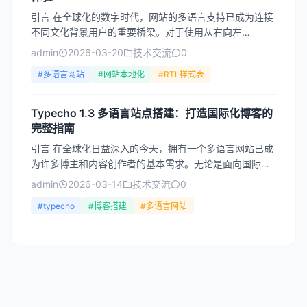
引言 在全球化的数字时代，网站的多语言支持已成为连接
不同文化背景用户的重要桥梁。对于使用从右向左
（Right-to-Left，简称RTL）书写系统的语言用户而言...
admin
2026-03-20
技术交流
0
#多语言网站
#网站本地化
#RTL样式表
Typecho 1.3 多语言站点搭建：打造国际化博客的
完整指南
引言 在全球化日益深入的今天，拥有一个多语言网站已成
为许多博主和内容创作者的基本需求。无论是面向国际读
者分享技术见解，还是为不同语言用户提供本地化内容，
admin
2026-03-14
技术交流
0
多语言支...
#typecho
#博客搭建
#多语言网站